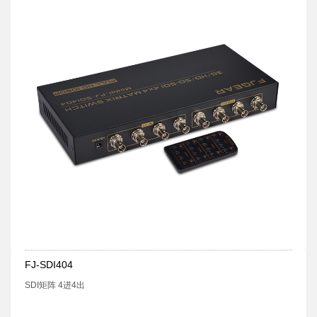
FJ-SDI404
SDI矩阵 4进4出