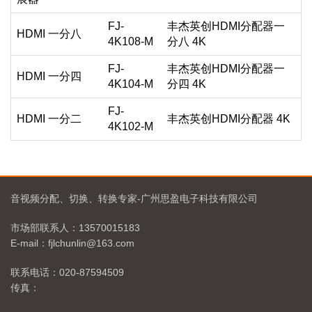
FJ-
丰杰英创HDMI分配器一
HDMI 一分八
4K108-M
分八 4K
FJ-
丰杰英创HDMI分配器一
HDMI 一分四
4K104-M
分四 4K
FJ-
HDMI 一分二
丰杰英创HDMI分配器 4K
4K102-M
音视频分配、切换、转换专家-广州思盈电子科技有限公司
市场部联系人：13570015183
E-mail：fjlchunlin@163.com
联系电话：020-87594509
传真：