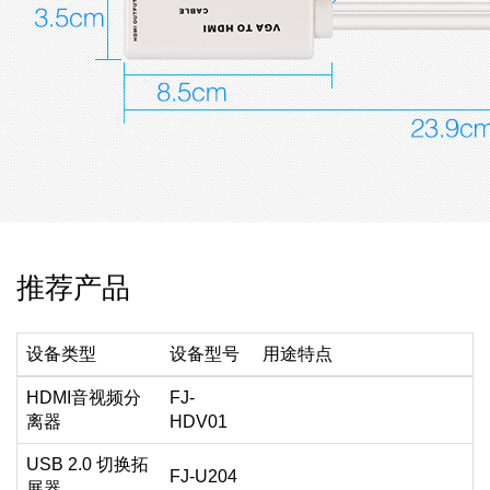
推荐产品
设备类型
设备型号
用途特点
HDMI音视频分
FJ-
离器
HDV01
USB 2.0 切换拓
FJ-U204
展器